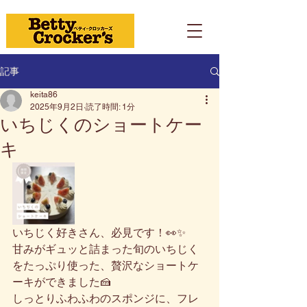
記事
keita86
2025年9月2日
読了時間: 1分
いちじくのショートケー
キ
いちじく好きさん、必見です！👀✨
甘みがギュッと詰まった旬のいちじく
をたっぷり使った、贅沢なショートケ
ーキができました🍰
しっとりふわふわのスポンジに、フレ